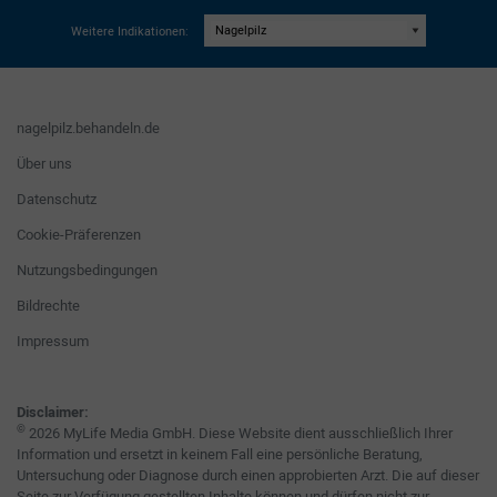
Weitere Indikationen:
nagelpilz.behandeln.de
Über uns
Datenschutz
Cookie-Präferenzen
Nutzungsbedingungen
Bildrechte
Impressum
Disclaimer:
©
2026 MyLife Media GmbH. Diese Website dient ausschließlich Ihrer
Information und ersetzt in keinem Fall eine persönliche Beratung,
Untersuchung oder Diagnose durch einen approbierten Arzt. Die auf dieser
Seite zur Verfügung gestellten Inhalte können und dürfen nicht zur