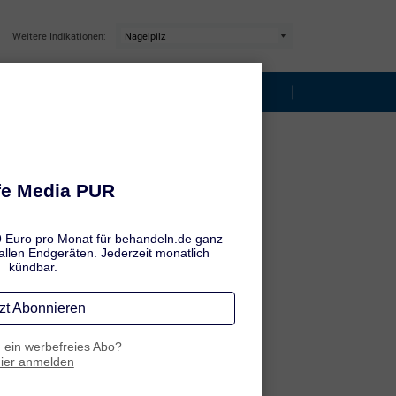
Weitere Indikationen:
teckung
Die besten Tipps