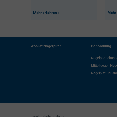
Mehr erfahren
Mehr 
Was ist Nagelpilz?
Behandlung
Nagelpilz behand
Mittel gegen Nage
Nagelpilz: Hausmi
nagelpilz.behandeln.de