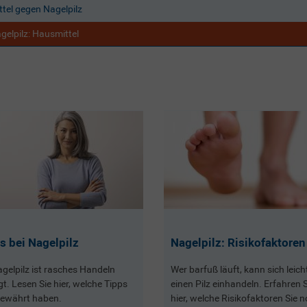
ttel gegen Nagelpilz
gelpilz: Hausmittel
s bei Nagelpilz
Nagelpilz: Risikofaktoren
agelpilz ist rasches Handeln
Wer barfuß läuft, kann sich leich
t. Lesen Sie hier, welche Tipps
einen Pilz einhandeln. Erfahren S
bewährt haben.
hier, welche Risikofaktoren Sie 