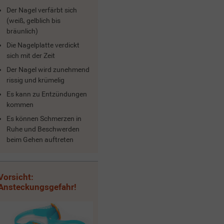
Der Nagel verfärbt sich
(weiß, gelblich bis
bräunlich)
Die Nagelplatte verdickt
sich mit der Zeit
Der Nagel wird zunehmend
rissig und krümelig
Es kann zu Entzündungen
kommen
Es können Schmerzen in
Ruhe und Beschwerden
beim Gehen auftreten
Vorsicht:
Ansteckungsgefahr!