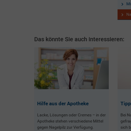
Mi
Na
Das könnte Sie auch interessieren:
Hilfe aus der Apotheke
Tipp
Lacke, Lösungen oder Cremes – in der
Bei N
Apotheke stehen verschiedene Mittel
gefrag
gegen Nagelpilz zur Verfügung.
sich 